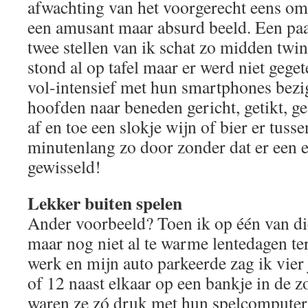
afwachting van het voorgerecht eens om
een amusant maar absurd beeld. Een paar
twee stellen van ik schat zo midden twi
stond al op tafel maar er werd niet gege
vol-intensief met hun smartphones bezi
hoofden naar beneden gericht, getikt, g
af en toe een slokje wijn of bier er tuss
minutenlang zo door zonder dat er een 
gewisseld!
Lekker buiten spelen
Ander voorbeeld? Toen ik op één van d
maar nog niet al te warme lentedagen t
werk en mijn auto parkeerde zag ik vier
of 12 naast elkaar op een bankje in de zo
waren ze zó druk met hun spelcomputer