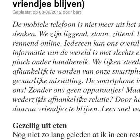
vriendjes blijven)
Geplaatst op
08/06/2012
door
bart
De mobiele telefoon is niet meer uit het 
denken. We zijn liggend, staan, zittend, 
rennend online. Iedereen kan ons overal
informatie van de wereld is met slechts ee
pinch onder handbereik. We lijken steed
afhankelijk te worden van onze smartph
gevaarlijke misvatting. De smartphone i
ons! Zonder ons geen apparaatjes! Maa
wederzijds afhankelijke relatie? Door he
daarna vriendjes te blijven. Lees snel ve
Gezellig uit eten
Nog niet zo lang geleden at ik in een res