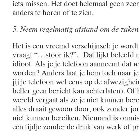
iets missen. Het doet helemaal geen zee
anders te horen of te zien.
5. Neem regelmatig afstand om de zaken i
Het is een vreemd verschijnsel: je wordt
vraagt “…stoor ik?”. Dat lijkt beleefd m
idioot. Als je je telefoon aanneemt dat
w
worden? Anders laat je hem toch naar je
jij je telefoon wel eens op de afwezighe
beller geen bericht kan achterlaten). Of 
wereld vergaat als ze je niet kunnen ber
alles draait gewoon door, ook zonder jou
niet kunnen bereiken. Niemand is onmisb
een tijdje zonder de druk van werk of p