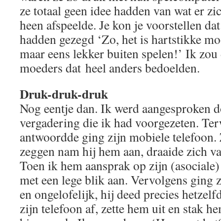
ze totaal geen idee hadden van wat er z
heen afspeelde. Je kon je voorstellen da
hadden gezegd ‘Zo, het is hartstikke moo
maar eens lekker buiten spelen!’ Ik zou
moeders dat heel anders bedoelden.
Druk-druk-druk
Nog eentje dan. Ik werd aangesproken d
vergadering die ik had voorgezeten. Ter
antwoordde ging zijn mobiele telefoon.
zeggen nam hij hem aan, draaide zich va
Toen ik hem aansprak op zijn (asociale)
met een lege blik aan. Vervolgens ging 
en ongelofelijk, hij deed precies hetzelf
zijn telefoon af, zette hem uit en stak h