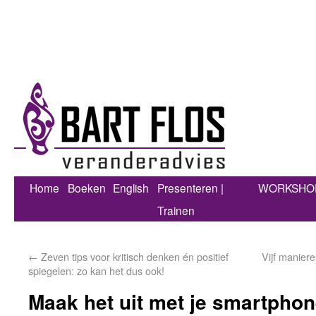
Home
Boeken
English
Presenteren |
WORKSHO
Trainen
←
Zeven tips voor kritisch denken én positief
Vijf maniere
spiegelen: zo kan het dus ook!
Maak het uit met je smartphon