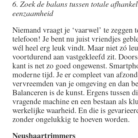
6. Zoek de balans tussen totale afhankel
eenzaamheid
Niemand vraagt je ‘vaarwel’ te zeggen t
telefoon! Je bent nu juist vriendjes geb
wél heel erg leuk vindt. Maar niet zó leuk
voortdurend aan vastgekleefd zit. Doors
kant is net zo goed ongewenst. Smartph
moderne tijd. Je er compleet van afzond
vervreemden van je omgeving en dan ben 
Balanceren is de kunst. Ergens tussen d
vragende machine en een bestaan als klu
werkelijke waarheid. En die is gevarieer
zonder ongelukkig te hoeven worden.
Neushaartrimmers