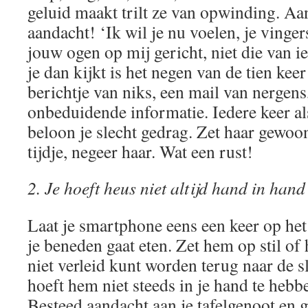
geluid maakt trilt ze van opwinding. Aa
aandacht! ‘Ik wil je nu voelen, je vinge
jouw ogen op mij gericht, niet die van i
je dan kijkt is het negen van de tien keer 
berichtje van niks, een mail van nergens
onbeduidende informatie. Iedere keer als
beloon je slecht gedrag. Zet haar gewoo
tijdje, negeer haar. Wat een rust!
2. Je hoeft heus niet altijd hand in hand
Laat je smartphone eens een keer op het 
je beneden gaat eten. Zet hem op stil of 
niet verleid kunt worden terug naar de s
hoeft hem niet steeds in je hand te hebb
Besteed aandacht aan je tafelgenoot en g