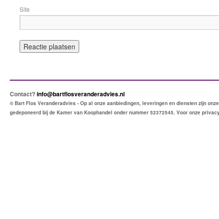
Site
Contact?
info@bartflosveranderadvies.nl
© Bart Flos Veranderadvies - Op al onze aanbiedingen, leveringen en diensten zijn o
gedeponeerd bij de Kamer van Koophandel onder nummer 52372545. Voor onze privac