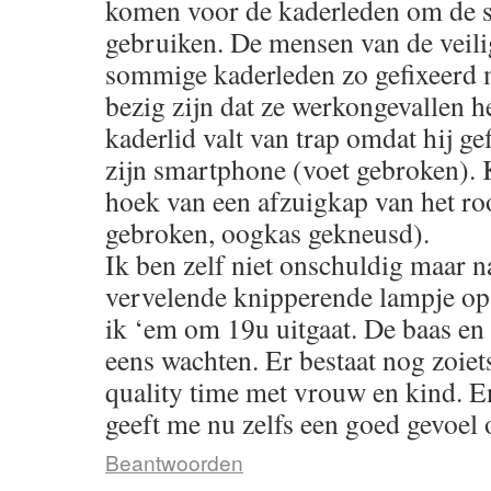
komen voor de kaderleden om de s
gebruiken. De mensen van de veilig
sommige kaderleden zo gefixeerd
bezig zijn dat ze werkongevallen 
kaderlid valt van trap omdat hij g
zijn smartphone (voet gebroken). 
hoek van een afzuigkap van het ro
gebroken, oogkas gekneusd).
Ik ben zelf niet onschuldig maar na
vervelende knipperende lampje op 
ik ‘em om 19u uitgaat. De baas en
eens wachten. Er bestaat nog zoiet
quality time met vrouw en kind. En 
geeft me nu zelfs een goed gevoel
Beantwoorden