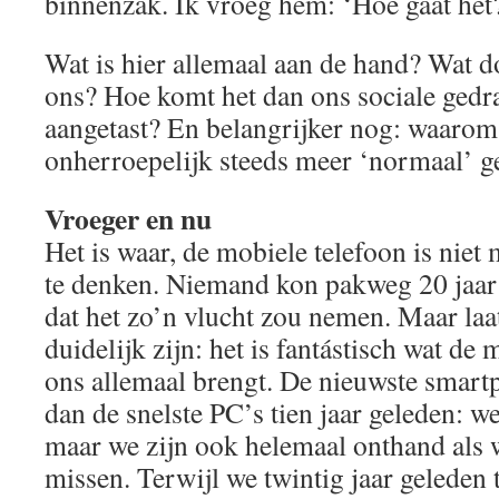
binnenzak. Ik vroeg hem: ‘Hoe gaat het
Wat is hier allemaal aan de hand? Wat d
ons? Hoe komt het dan ons sociale gedr
aangetast? En belangrijker nog: waarom l
onherroepelijk steeds meer ‘normaal’ 
Vroeger en nu
Het is waar, de mobiele telefoon is niet
te denken. Niemand kon pakweg 20 jaa
dat het zo’n vlucht zou nemen. Maar laat
duidelijk zijn: het is fantástisch wat d
ons allemaal brengt. De nieuwste smartp
dan de snelste PC’s tien jaar geleden: w
maar we zijn ook helemaal onthand als 
missen. Terwijl we twintig jaar geleden