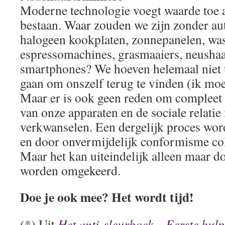
Moderne technologie voegt waarde toe a
bestaan. Waar zouden we zijn zonder au
halogeen kookplaten, zonnepanelen, was
espressomachines, grasmaaiers, neusha
smartphones? We hoeven helemaal niet te
gaan om onszelf terug te vinden (ik moe
Maar er is ook geen reden om compleet 
van onze apparaten en de sociale relati
verkwanselen. Een dergelijk proces word
en door onvermijdelijk conformisme col
Maar het kan uiteindelijk alleen maar d
worden omgekeerd.
Doe je ook mee? Het wordt tijd!
(*) Uit
Het anti-sleurboek – Eerste hul