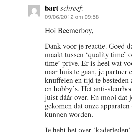
bart
schreef:
09/06/2012 om 09:58
Hoi Beemerboy,
Dank voor je reactie. Goed d
maakt tussen ‘quality time’ 
time’ prive. Er is heel wat v
naar huis te gaan, je partner 
knuffelen en tijd te besteden
en hobby’s. Het anti-sleurboe
juist dáár over. En mooi dat j
gekomen dat onze apparaten 
kunnen worden.
Je hebt het over ‘kaderleden’ 