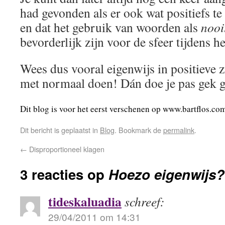
had gevonden als er ook wat positiefs t
en dat het gebruik van woorden als
nooi
bevorderlijk zijn voor de sfeer tijdens h
Wees dus vooral eigenwijs in positieve z
met normaal doen! Dán doe je pas gek 
Dit blog is voor het eerst verschenen op www.bartflos.c
Dit bericht is geplaatst in
Blog
. Bookmark de
permalink
.
←
Disproportioneel klagen
3 reacties op
Hoezo eigenwijs?
tideskaluadia
schreef:
29/04/2011 om 14:31