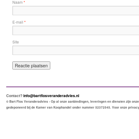
Naam
*
E-mail
*
Site
Contact?
info@bartflosveranderadvies.nl
© Bart Flos Veranderadvies - Op al onze aanbiedingen, leveringen en diensten zijn o
gedeponeerd bij de Kamer van Koophandel onder nummer 52372545. Voor onze privac