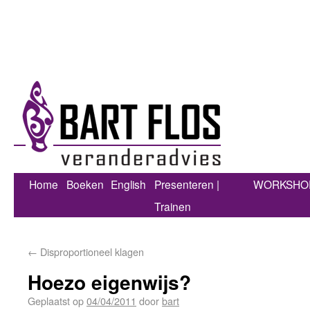
Home
Boeken
English
Presenteren |
WORKSHO
Trainen
←
Disproportioneel klagen
Hoezo eigenwijs?
Geplaatst op
04/04/2011
door
bart