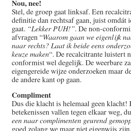
Nou, nee!
Stel, de groep gaat linksaf. Een recalcit
definitie dan rechtsaf gaan, juist omdát 
gaat.
“Lekker PUH!”
. De non-conformis
afvragen “
Waarom gaan we eigenlijk na
naar rechts? Laat ik beide eens onderzo
keuze maken
“. De recalcitrante luistert 
conformist wel degelijk. De weerbare zal
eigengereide wijze onderzoeken maar de
de andere kant op gaan.
Compliment
Dus die klacht is helemaal geen klacht!
betekenissen vallen tegen elkaar weg, du
een naar complimenten geurend gemop
goed zolang we maar niet eigenwijs zijn 