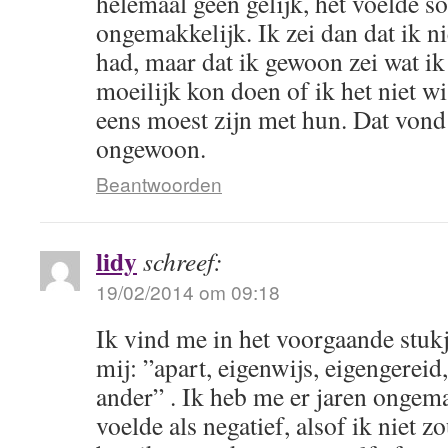
helemaal geen gelijk, het voelde s
ongemakkelijk. Ik zei dan dat ik nie
had, maar dat ik gewoon zei wat ik 
moeilijk kon doen of ik het niet w
eens moest zijn met hun. Dat von
ongewoon.
Beantwoorden
lidy
schreef:
19/02/2014 om 09:18
Ik vind me in het voorgaande stuk
mij: ”apart, eigenwijs, eigengereid,
ander” . Ik heb me er jaren ongemak
voelde als negatief, alsof ik niet 