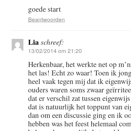
goede start
Beantwoorden
Lia
schreef:
13/02/2014 om 21:20
Herkenbaar, het werkte net op m’n
het las! Echt zo waar! Toen ik jon
heel vaak tegen mij dat ik eigenwi
ouders waren soms zwaar geïrritee
dat er verschil zat tussen eigenwijs
dat is natuurlijk het toppunt van ei
dan om een discussie ging en ik oo
hebben was het feest helemaal com