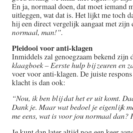
En ja, normaal doen, dat moet iemand 
uitleggen, wat dat is. Het lijkt me toch d
hij een direct vergelijk aangaat met zij
normaal, man!”.
Pleidooi voor anti-klagen
Inmiddels zal genoegzaam bekend zijn da
klaagboek – Eerste hulp bij zeuren en z
voer voor anti-klagen. De juiste respo
klacht is dan ook:
“Nou, ik ben blij dat het er uit komt. Da
Dank je. Maar wat bedoel je eigenlijk m
me eens, wat is voor jou normaal dan? 
Je kunt dan later altijd nog een keer aang