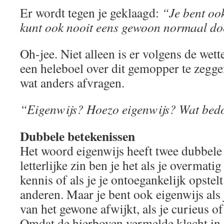
Er wordt tegen je geklaagd:
“Je bent ook
kunt ook nooit eens gewoon normaal do
Oh-jee. Niet alleen is er volgens de wett
een heleboel over dit gemopper te zegge
wat anders afvragen.
“Eigenwijs? Hoezo eigenwijs? Wat bedoe
Dubbele betekenissen
Het woord eigenwijs heeft twee dubbele 
letterlijke zin ben je het als je overmati
kennis of als je je ontoegankelijk opstelt
anderen. Maar je bent ook eigenwijs als 
van het gewone afwijkt, als je curieus of
Omdat de hierboven vermelde klacht in g