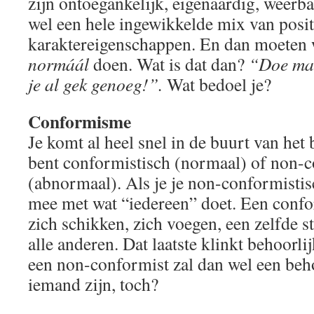
zijn ontoegankelijk, eigenaardig, weerba
wel een hele ingewikkelde mix van posit
karaktereigenschappen. En dan moeten 
normáál
doen. Wat is dat dan?
“Doe ma
je al gek genoeg!”.
Wat bedoel je?
Conformisme
Je komt al heel snel in de buurt van het
bent conformistisch (normaal) of non-c
(abnormaal). Als je je non-conformistisc
mee met wat “iedereen” doet. Een confo
zich schikken, zich voegen, een zelfde 
alle anderen. Dat laatste klinkt behoorli
een non-conformist zal dan wel een beho
iemand zijn, toch?