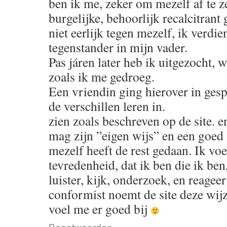
ben ik me, zeker om mezelf af te ze
burgelijke, behoorlijk recalcitrant
niet eerlijk tegen mezelf, ik verd
tegenstander in mijn vader.
Pas járen later heb ik uitgezocht,
zoals ik me gedroeg.
Een vriendin ging hierover in gesp
de verschillen leren in.
zien zoals beschreven op de site. en
mag zijn ”eigen wijs” en een goed 
mezelf heeft de rest gedaan. Ik vo
tevredenheid, dat ik ben die ik ben
luister, kijk, onderzoek, en reagee
conformist noemt de site deze wij
voel me er goed bij
Beantwoorden