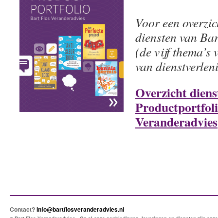
Voor een overzic
diensten van Ba
(de vijf thema’s 
van dienstverleni
Overzicht diens
Productportfoli
Veranderadvies
Contact?
info@bartflosveranderadvies.nl