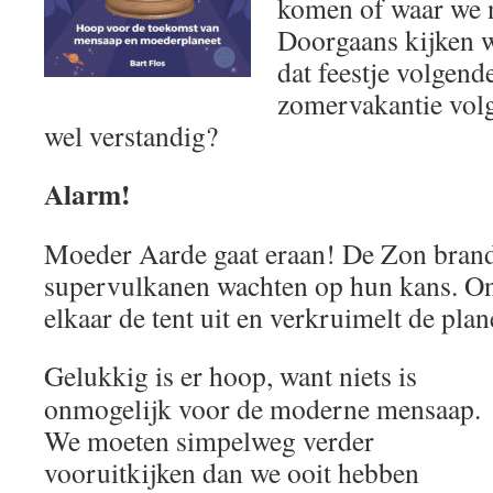
komen of waar we n
Doorgaans kijken w
dat feestje volgend
zomervakantie volg
wel verstandig?
Alarm!
Moeder Aarde gaat eraan! De Zon brand
supervulkanen wachten op hun kans. O
elkaar de tent uit en verkruimelt de pla
Gelukkig is er hoop, want niets is
onmogelijk voor de moderne mensaap.
We moeten simpelweg verder
vooruitkijken dan we ooit hebben