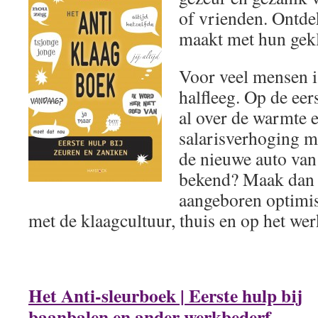
of vrienden. Ontde
maakt met hun gek
Voor veel mensen is
halfleeg. Op de eer
al over de warmte e
salarisverhoging me
de nieuwe auto van 
bekend? Maak dan 
aangeboren optimi
met de klaagcultuur, thuis en op het wer
Het Anti-sleurboek | Eerste hulp bij
baanbalen en ander werkbederf