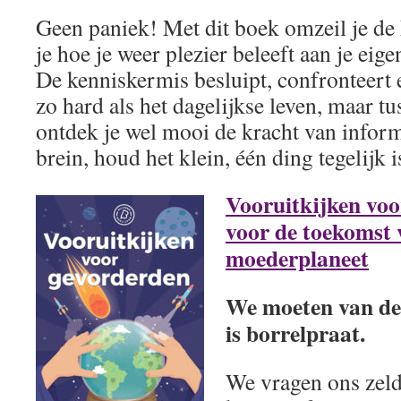
Geen paniek! Met dit boek omzeil je de
je hoe je weer plezier beleeft aan je eig
De kenniskermis besluipt, confronteert 
zo hard als het dagelijkse leven, maar tu
ontdek je wel mooi de kracht van inform
brein, houd het klein, één ding tegelijk i
Vooruitkijken voo
voor de toekomst
moederplaneet
We moeten van dez
is borrelpraat.
We vragen ons zel