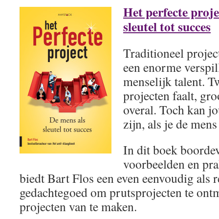
Het perfecte proje
sleutel tot succes
Traditioneel proje
een enorme verspill
menselijk talent. T
projecten faalt, gro
overal. Toch kan j
zijn, als je de mens 
In dit boek boorde
voorbeelden en pra
biedt Bart Flos een even eenvoudig als r
gedachtegoed om prutsprojecten te ontm
projecten van te maken.