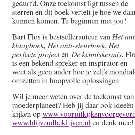
gedurfd. Onze toekomst ligt tussen de
sterren en dit boek vertelt je hoe we daa
kunnen komen. Te beginnen met jou!
Bart Flos is bestsellerauteur van
Het ant
klaagboek,
Het anti-sleurboek
,
Het
perfecte project
en
De kenniskermis
. Fl
is een bekend spreker en inspirator en
weet als geen ander hoe je zelfs mondia
omzetten in hoopvolle oplossingen.
Wil je meer weten over de toekomst va
moederplaneet? Heb jij daar ook ideeën
kijken op
www.vooruitkijkenvoorgevord
www.blijvendbeklijven.nl
en denk mee!