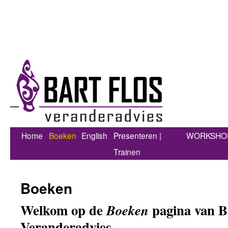
Home
Boeken
English
Presenteren |
WORKSHO
Trainen
Boeken
Welkom op de
pagina van B
Boeken
Veranderadvies