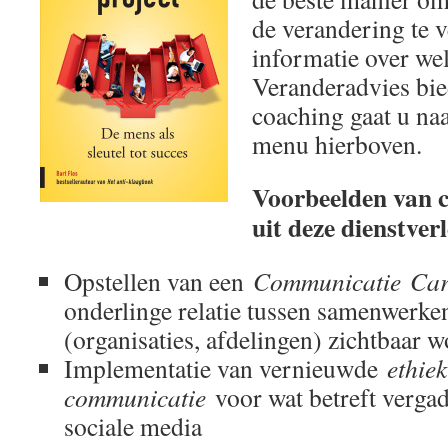
de verandering te 
informatie over we
Veranderadvies bie
coaching gaat u naa
menu hierboven.
Voorbeelden van 
uit deze dienstver
Opstellen van een
Communicatie Car
onderlinge relatie tussen samenwerke
(organisaties, afdelingen) zichtbaar w
Implementatie van vernieuwde
ethiek
communicatie
voor wat betreft verga
sociale media