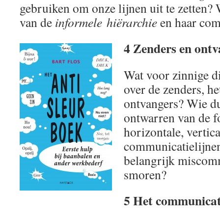
gebruiken om onze lijnen uit te zetten?
van de
informele hiërarchie
en haar com
4 Zenders en ontv
Wat voor zinnige di
over de zenders, h
ontvangers? Wie dur
ontwarren van de f
horizontale, vertic
communicatielijne
belangrijk miscom
smoren?
5 Het communicat