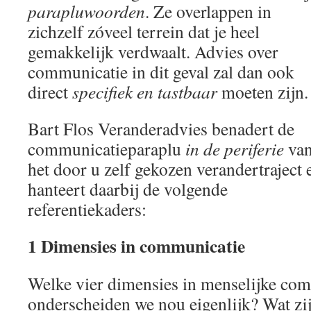
parapluwoorden
. Ze overlappen in
zichzelf zóveel terrein dat je heel
gemakkelijk verdwaalt. Advies over
communicatie in dit geval zal dan ook
direct
specifiek en tastbaar
moeten zijn.
Bart Flos Veranderadvies benadert de
communicatieparaplu
in de periferie
va
het door u zelf gekozen verandertraject 
hanteert daarbij de volgende
referentiekaders:
1 Dimensies in communicatie
Welke vier dimensies in menselijke co
onderscheiden we nou eigenlijk? Wat zi