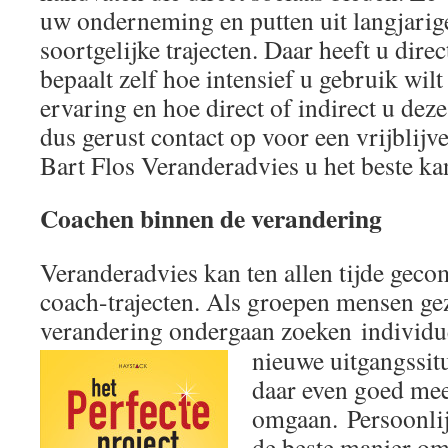
uw onderneming en putten uit langjarig
soortgelijke trajecten. Daar heeft u dire
bepaalt zelf hoe intensief u gebruik wil
ervaring en hoe direct of indirect u dez
dus gerust contact op voor een vrijblij
Bart Flos Veranderadvies u het beste ka
Coachen binnen de verandering
Veranderadvies kan ten allen tijde gec
coach-trajecten. Als groepen mensen ge
verandering ondergaan zoeken individue
nieuwe uitgangssitu
daar even goed me
omgaan. Persoonlij
de beste manier om 