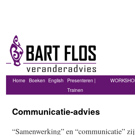
Home
Boeken
English
Presenteren |
WORKSHO
Trainen
Communicatie-advies
“Samenwerking” en “communicatie” zij