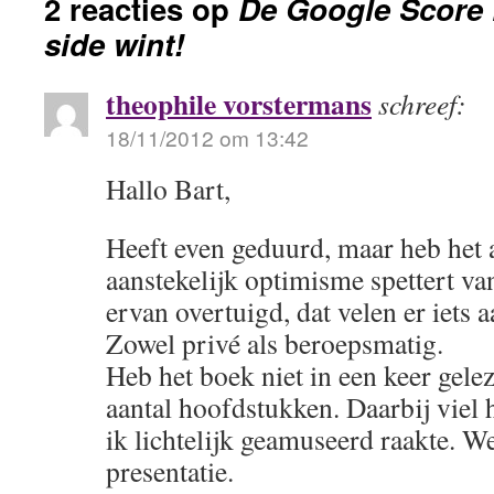
2 reacties op
De Google Score D
side wint!
theophile vorstermans
schreef:
18/11/2012 om 13:42
Hallo Bart,
Heeft even geduurd, maar heb het a
aanstekelijk optimisme spettert va
ervan overtuigd, dat velen er iets 
Zowel privé als beroepsmatig.
Heb het boek niet in een keer gele
aantal hoofdstukken. Daarbij viel h
ik lichtelijk geamuseerd raakte. We
presentatie.