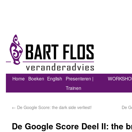
Home
Boeken
English
Presenteren |
WORKSHO
Trainen
←
De Google Score: the dark side verliest!
De Go
De Google Score Deel II: the br