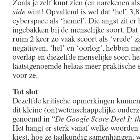
Zoals je zelf kunt zien (en narekenen als
side
wint! Opvallend is wel dat ‘hel’ 3,8
cyberspace als ‘hemel’. Die angst zit er
ingebakken bij de menselijke soort. Dat
ruim 2 keer zo vaak scoort als ‘vrede’ z
negatieven, ‘hel’ en ‘oorlog’, hebben 
overlap en diezelfde menselijke soort he
laatstgenoemde helaas meer praktische 
voor ze.
Tot slot
Dezelfde kritische opmerkingen kunnen
dit kleine (on)wetenschappelijke onderz
genoemd in “
De Google Score Deel I: th
Het hangt er sterk vanaf welke woorden
kiest, hoe ze taalkundig samenhangen, 