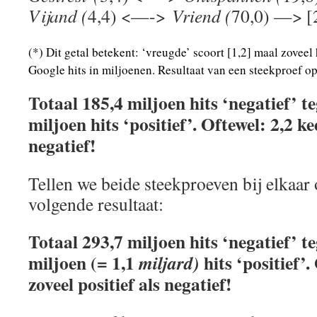
Vijand (
4,4) <—->
Vriend (
70,0) —> [
(*) Dit getal betekent: ‘vreugde’ scoort [1,2] maal zoveel h
Google hits in miljoenen. Resultaat van een steekproef o
Totaal 185,4 miljoen hits ‘negatief’ 
miljoen hits ‘positief’. Oftewel: 2,2 ke
negatief!
Tellen we beide steekproeven bij elkaar 
volgende resultaat:
Totaal 293,7 miljoen hits ‘negatief’ t
miljoen (= 1,1
hits ‘positief’.
miljard)
zoveel positief als negatief!