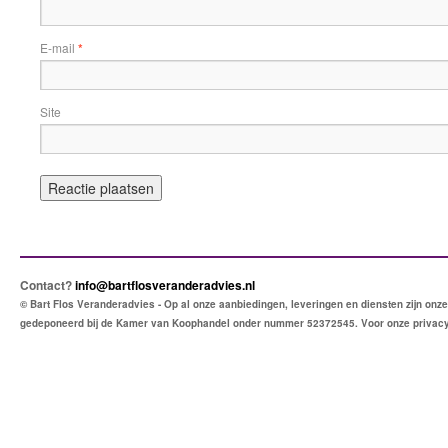
E-mail
*
Site
Contact?
info@bartflosveranderadvies.nl
© Bart Flos Veranderadvies - Op al onze aanbiedingen, leveringen en diensten zijn o
gedeponeerd bij de Kamer van Koophandel onder nummer 52372545. Voor onze privac