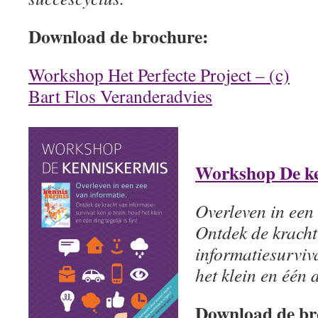
Download de brochure:
Workshop Het Perfecte Project – (c)
Bart Flos Veranderadvies
Workshop De ke
Overleven in een 
Ontdek de kracht
informatiesurviva
het klein en één d
Download de br