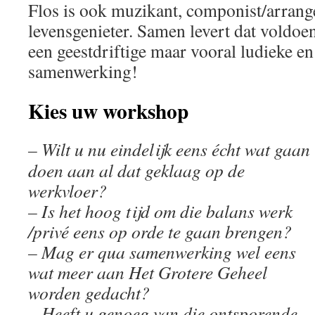
Flos is ook muzikant, componist/arrang
levensgenieter. Samen levert dat voldoe
een geestdriftige maar vooral ludieke en
samenwerking!
Kies uw workshop
– Wilt u nu eindelijk eens écht wat gaan
doen aan al dat geklaag op de
werkvloer?
– Is het hoog tijd om die balans werk
/privé eens op orde te gaan brengen?
– Mag er qua samenwerking wel eens
wat meer aan Het Grotere Geheel
worden gedacht?
– Heeft u genoeg van die ontsporende