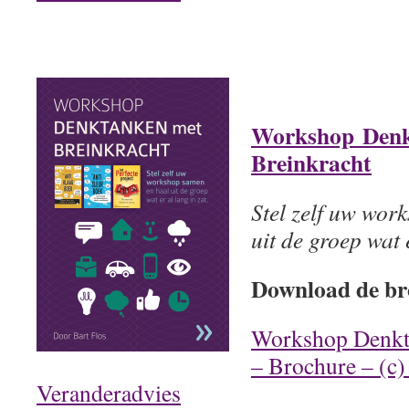
Workshop Denk
Breinkracht
Stel zelf uw wor
uit de groep wat e
Download de br
Workshop Denkt
– Brochure – (c)
Veranderadvies