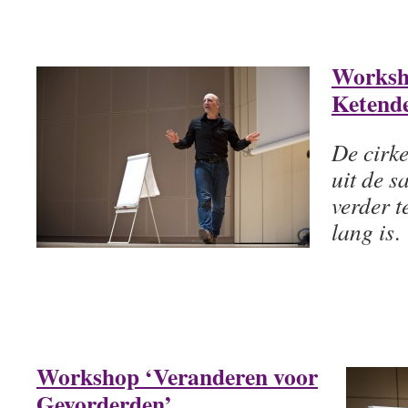
Worksh
Ketend
De cirke
uit de 
verder t
lang is
.
Workshop ‘Veranderen voor
Gevorderden’