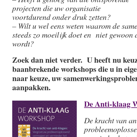
projecten die uw organisatie
voortdurend onder druk zetten?
– Wilt u wel eens weten waarom de sa
steeds
zo moeilijk doet en niet gewoon 
wordt?
Zoek dan niet verder. U heeft nu keuz
baanbrekende workshops die u in eige
naar keuze, uw samenwerkingsproble
aanpakken.
De Anti-klaag 
De kracht van an
probleemoplosse