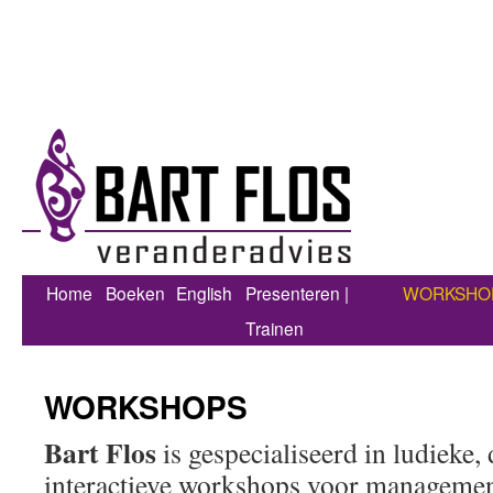
Home
Boeken
English
Presenteren |
WORKSHO
Trainen
WORKSHOPS
Bart Flos
is gespecialiseerd in ludieke
interactieve workshops voor managemen