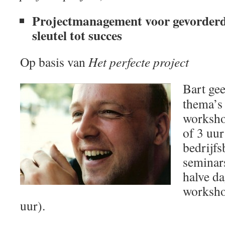
Projectmanagement voor gevorderd
sleutel tot succes
Op basis van
Het perfecte project
Bart gee
thema’s
worksho
of 3 uur
bedrijf
seminar
halve da
worksho
uur).