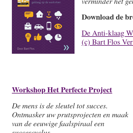
verminder het ge
Download de br
De Anti-klaag W
(c) Bart Flos Ve
Workshop Het Perfecte Project
De mens is de sleutel tot succes.
Ontmasker uw prutsprojecten en maak
van de eeuwige faalspiraal een
succescyclus.