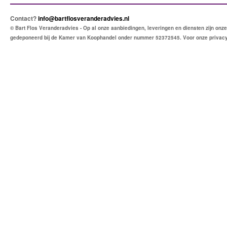
Contact?
info@bartflosveranderadvies.nl
© Bart Flos Veranderadvies - Op al onze aanbiedingen, leveringen en diensten zijn o
gedeponeerd bij de Kamer van Koophandel onder nummer 52372545. Voor onze privac