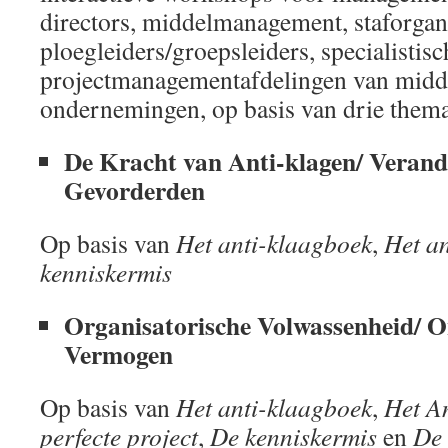
directors, middelmanagement, staforgan
ploegleiders/groepsleiders, specialistis
projectmanagementafdelingen van midde
ondernemingen, op basis van drie thema
De Kracht van Anti-klagen/ Verand
Gevorderden
Op basis van
Het anti-klaagboek
,
Het an
kenniskermis
Organisatorische Volwassenheid/ 
Vermogen
Op basis van
Het anti-klaagboek
,
Het A
perfecte project
,
De kenniskermis
en
De 