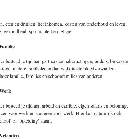
ten, eten en drinken, het inkomen, kosten van onderhoud en leven,
 gezondheid, spiritualiteit en religie.
Familie
er besteed je tijd aan partners en nakomelingen, ouders, broers en
sters, andere familieleden dan wel directe bloedverwanten,
hoonfamilie, families en schoonfamilies van anderen.
 Werk
er besteed je tijd aan arbeid en carrière, eigen salaris en beloning,
izen voor werk en studeren voor werk. Hier kan natuurlijk ook
chool’ of ‘opleiding’ staan.
 Vrienden