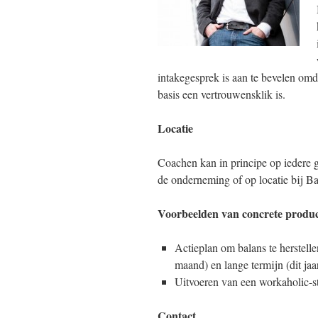
intakegesprek is aan te bevelen omda
basis een vertrouwensklik is.
Locatie
Coachen kan in principe op iedere g
de onderneming of op locatie bij Ba
Voorbeelden van concrete product
Actieplan om balans te herstell
maand) en lange termijn (dit jaa
Uitvoeren van een workaholic-st
Contact