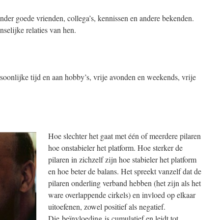
inder goede vrienden, collega’s, kennissen en andere bekenden.
selijke relaties van hen.
persoonlijke tijd en aan hobby’s, vrije avonden en weekends, vrije
Hoe slechter het gaat met één of meerdere pilaren
hoe onstabieler het platform. Hoe sterker de
pilaren in zichzelf zijn hoe stabieler het platform
en hoe beter de balans. Het spreekt vanzelf dat de
pilaren onderling verband hebben (het zijn als het
ware overlappende cirkels) en invloed op elkaar
uitoefenen, zowel positief als negatief.
Die beïnvloeding is cumulatief en leidt tot