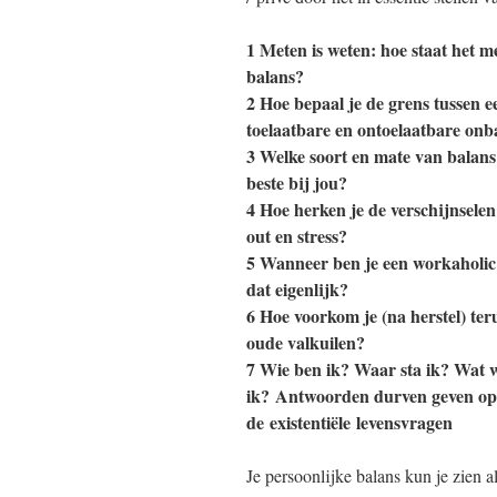
1 Meten is weten: hoe staat het m
balans?
2 Hoe bepaal je de grens tussen e
toelaatbare en ontoelaatbare onb
3 Welke soort en mate van balans
beste bij jou?
4 Hoe herken je de verschijnsele
out en stress?
5 Wanneer ben je een workaholic 
dat eigenlijk?
6 Hoe voorkom je (na herstel) ter
oude valkuilen?
7 Wie ben ik? Waar sta ik? Wat w
ik? Antwoorden durven geven op
de existentiële levensvragen
Je persoonlijke balans kun je zien al