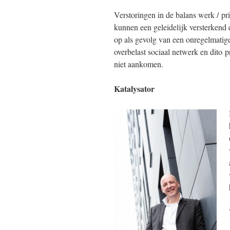
Verstoringen in de balans werk / pr
kunnen een geleidelijk versterkend 
op als gevolg van een onregelmati
overbelast sociaal netwerk en dito p
niet aankomen.
Katalysator