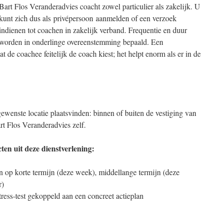
Bart Flos Veranderadvies coacht zowel particulier als zakelijk. U
kunt zich dus als privépersoon aanmelden of een verzoek
indienen tot coachen in zakelijk verband. Frequentie en duur
worden in onderlinge overeenstemming bepaald. Een
t de coachee feitelijk de coach kiest; het helpt enorm als er in de
ewenste locatie plaatsvinden: binnen of buiten de vestiging van
rt Flos Veranderadvies zelf.
en uit deze dienstverlening:
en op korte termijn (deze week), middellange termijn (deze
r)
ress-test gekoppeld aan een concreet actieplan