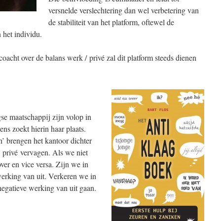
versnelde verslechtering dan wel verbetering van
de stabiliteit van het platform, oftewel de
 het individu.
acht over de balans werk / privé zal dit platform steeds dienen
e maatschappij zijn volop in
s zoekt hierin haar plaats.
’ brengen het kantoor dichter
 privé vervagen. Als we niet
ver en vice versa. Zijn we in
werking van uit. Verkeren we in
egatieve werking van uit gaan.