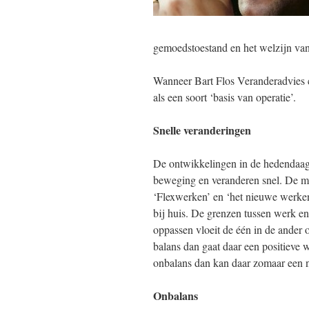
gemoedstoestand en het welzijn van
Wanneer Bart Flos Veranderadvies co
als een soort ‘basis van operatie’.
Snelle veranderingen
De ontwikkelingen in de hedendaags
beweging en veranderen snel. De men
‘Flexwerken’ en ‘het nieuwe werken
bij huis. De grenzen tussen werk en
oppassen vloeit de één in de ander o
balans dan gaat daar een positieve 
onbalans dan kan daar zomaar een n
Onbalans