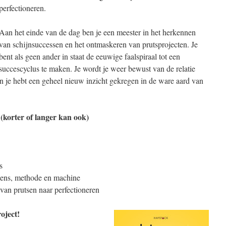
perfectioneren.
Aan het einde van de dag ben je een meester in het herkennen
van schijnsuccessen en het ontmaskeren van prutsprojecten. Je
bent als geen ander in staat de eeuwige faalspiraal tot een
succescyclus te maken. Je wordt je weer bewust van de relatie
 je hebt een geheel nieuw inzicht gekregen in de ware aard van
orter of langer kan ook)
s
ens, methode en machine
an prutsen naar perfectioneren
oject!