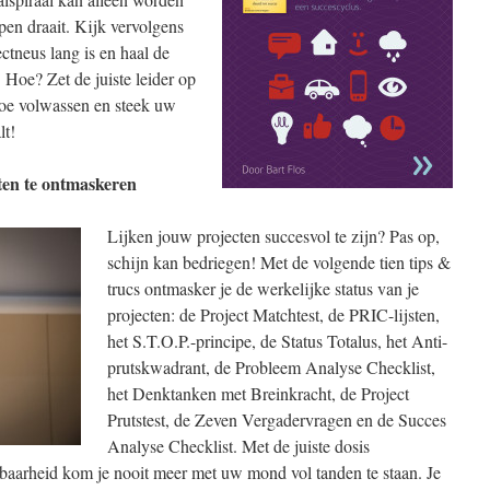
pen draait. Kijk vervolgens
ctneus lang is en haal de
 Hoe? Zet de juiste leider op
doe volwassen en steek uw
lt!
ten te ontmaskeren
Lijken jouw projecten succesvol te zijn? Pas op,
schijn kan bedriegen! Met de volgende tien tips &
trucs ontmasker je de werkelijke status van je
projecten: de Project Matchtest, de PRIC-lijsten,
het S.T.O.P.-principe, de Status Totalus, het Anti-
prutskwadrant, de Probleem Analyse Checklist,
het Denktanken met Breinkracht, de Project
Prutstest, de Zeven Vergadervragen en de Succes
Analyse Checklist. Met de juiste dosis
baarheid kom je nooit meer met uw mond vol tanden te staan. Je