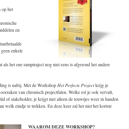
n op het
hronische
middelen en
duurbetaalde
 geen enkele
 als het ene ramptraject nog niet eens is afgerond het andere
ding is nabij. Met de Workshop
Het Perfecte Project
krijg je
 oorzaken van chronisch projectfalen. Welke rol je ook vervult,
d of stakeholder, je krijgt niet alleen de touwtjes weer in handen
 welk eindje te trekken. En deze keer zal het niet het kortste
WAAROM DEZE WORKSHOP?