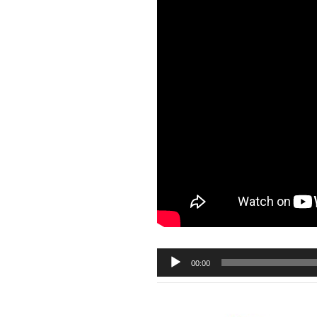
Audiospeler
00:00