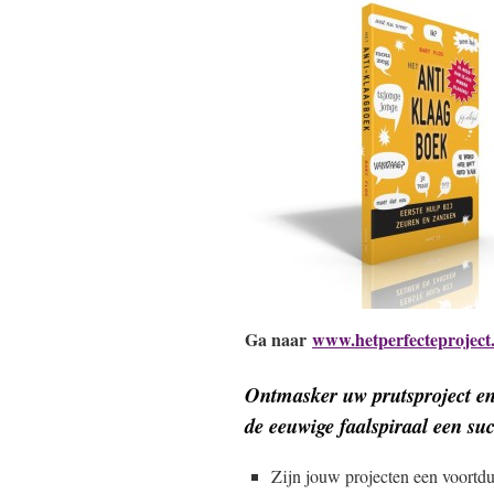
Ga naar
www.hetperfecteproject.
Ontmasker uw prutsproject e
de eeuwige faalspiraal een su
Zijn jouw projecten een voortd