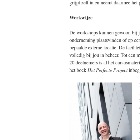
grijpt zelf in en neemt daarmee het 
Werkwijze
De workshops kunnen gewoon bij j
onderneming plaatsvinden of op ee
bepaalde externe locatie. De facilite
volledig bij jou in beheer. Tot ee
20 deelnemers is al het cursusmateri
het boek
Het Perfecte Project
inbeg