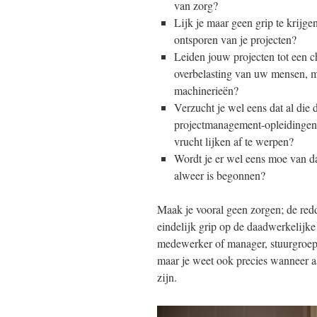
van zorg?
Lijk je maar geen grip te krijge
ontsporen van je projecten?
Leiden jouw projecten tot een c
overbelasting van uw mensen, 
machinerieën?
Verzucht je wel eens dat al die 
projectmanagement-opleidingen
vrucht lijken af te werpen?
Wordt je er wel eens moe van dat
alweer is begonnen?
Maak je vooral geen zorgen; de red
eindelijk grip op de daadwerkelijke
medewerker of manager, stuurgroepli
maar je weet ook precies wanneer aan
zijn.