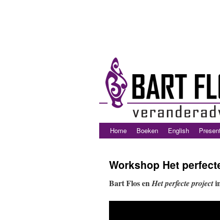
Home
Boeken
English
Present
Workshop Het perfecte
Bart Flos en
i
Het perfecte project