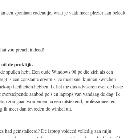
van een spontaan cadeautje, waar je vaak meer plezier aan beleeft
hat you preach indeed!
 uit de praktijk.
goede spullen hebt. Een oude Windows 98 pc die zich als een
egt is een constante ergernis. Je moet snel kunnen switchen
k-up faciliteiten hebben. Ik liet me dus adviseren over de beste
t overstelpende aanbod pc’s en laptops van vandaag de dag. Ik
ptop zou gaan worden en na een uitstekend, professioneel en
g ik meer dan tevreden de winkel uit.
es had geïnstalleerd? De laptop voldeed volledig aan mijn