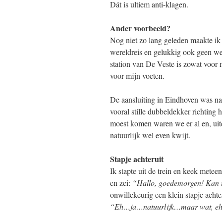
Dát is ultiem anti-klagen.
Ander voorbeeld?
Nog niet zo lang geleden maakte ik
wereldreis en gelukkig ook geen w
station van De Veste is zowat voor 
voor mijn voeten.
De aansluiting in Eindhoven was na
vooral stille dubbeldekker richting 
moest komen waren we er al en, uite
natuurlijk wel even kwijt.
Stapje achteruit
Ik stapte uit de trein en keek meteen
en zei:
“Hallo, goedemorgen! Kan i
onwillekeurig een klein stapje ach
“Eh…ja…natuurlijk…maar wat, e