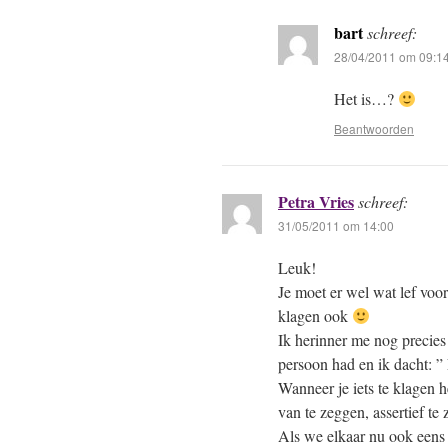
bart
schreef:
28/04/2011 om 09:1
Het is…?
Beantwoorden
Petra Vries
schreef:
31/05/2011 om 14:00
Leuk!
Je moet er wel wat lef voo
klagen ook
Ik herinner me nog precies 
persoon had en ik dacht: ” 
Wanneer je iets te klagen 
van te zeggen, assertief te 
Als we elkaar nu ook een