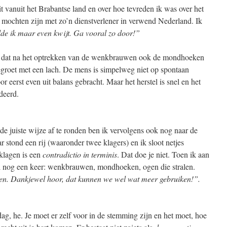
it vanuit het Brabantse land en over hoe tevreden ik was over het
j mochten zijn met zo’n dienstverlener in verwend Nederland. Ik
de ik maar even kwijt. Ga vooral zo door!”
is dat na het optrekken van de wenkbrauwen ook de mondhoeken
groet met een lach. De mens is simpelweg niet op spontaan
 eerst even uit balans gebracht. Maar het herstel is snel en het
rdeerd.
de juiste wijze af te ronden ben ik vervolgens ook nog naar de
 stond een rij (waaronder twee klagers) en ik sloot netjes
-klagen is een
contradictio in terminis
. Dat doe je niet. Toen ik aan
eel nog een keer: wenkbrauwen, mondhoeken, ogen die stralen.
en. Dankjewel hoor, dat kunnen we wel wat meer gebruiken!”.
 dag, he. Je moet er zelf voor in de stemming zijn en het moet, hoe