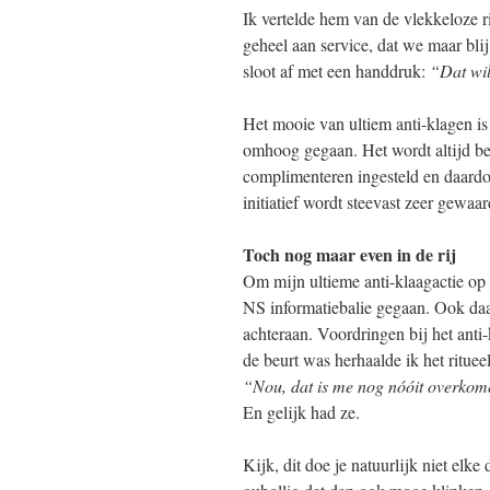
Ik vertelde hem van de vlekkeloze r
geheel aan service, dat we maar bli
sloot af met een handdruk:
“Dat wil
Het mooie van ultiem anti-klagen 
omhoog gegaan. Het wordt altijd be
complimenteren ingesteld en daardoor
initiatief wordt steevast zeer gewaa
Toch nog maar even in de rij
Om mijn ultieme anti-klaagactie op 
NS informatiebalie gegaan. Ook daar
achteraan. Voordringen bij het anti
de beurt was herhaalde ik het ritu
“Nou, dat is me nog nóóit overkom
En gelijk had ze.
Kijk, dit doe je natuurlijk niet elke