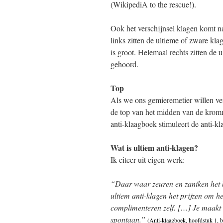
(WikipediA to the rescue!).
Ook het verschijnsel klagen komt n
links zitten de ultieme of zware kl
is groot. Helemaal rechts zitten de 
gehoord.
Top
Als we ons gemieremetier willen ver
de top van het midden van de kromm
anti-klaagboek stimuleert de anti-kl
Wat is ultiem anti-klagen?
Ik citeer uit eigen werk:
“Daar waar zeuren en zaniken het kla
ultiem anti-klagen het prijzen om 
complimenteren zelf. […] Je maakt
spontaan.”
(Anti-klaagboek, hoofdstuk 1, b