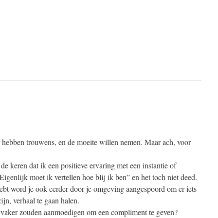
4
r hebben trouwens, en de moeite willen nemen. Maar ach, voor
de keren dat ik een positieve ervaring met een instantie of
Eígenlijk moet ik vertellen hoe blij ik ben” en het toch niet deed.
hebt word je ook eerder door je omgeving aangespoord om er iets
zijn, verhaal te gaan halen.
s vaker zouden aanmoedigen om een compliment te geven?