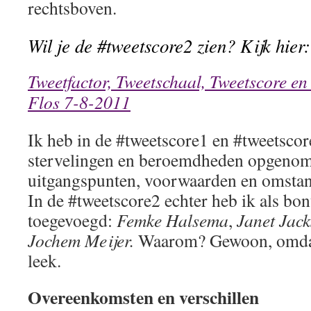
rechtsboven.
Wil je de #tweetscore2 zien? Kijk hier:
Tweetfactor, Tweetschaal, Tweetscore en 
Flos 7-8-2011
Ik heb in de #tweetscore1 en #tweetscor
stervelingen en beroemdheden opgenom
uitgangspunten, voorwaarden en omstand
In de #tweetscore2 echter heb ik als bo
toegevoegd:
Femke Halsema
,
Janet Jac
Jochem Meijer.
Waarom? Gewoon, omdat
leek.
Overeenkomsten en verschillen