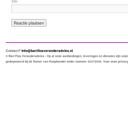
Site
Contact?
info@bartflosveranderadvies.nl
© Bart Flos Veranderadvies - Op al onze aanbiedingen, leveringen en diensten zijn o
gedeponeerd bij de Kamer van Koophandel onder nummer 52372545. Voor onze privac