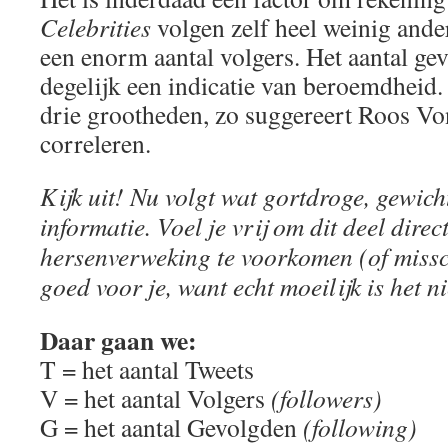
Celebrities
volgen zelf heel weinig and
een enorm aantal volgers. Het aantal ge
degelijk een indicatie van beroemdheid
drie grootheden, zo suggereert Roos Vo
correleren.
Kijk uit! Nu volgt wat gortdroge, gewich
informatie. Voel je vrij om dit deel dire
hersenverweking te voorkomen (of missch
goed voor je, want echt moeilijk is het ni
Daar gaan we:
T = het aantal Tweets
V = het aantal Volgers
(followers)
G = het aantal Gevolgden
(following)