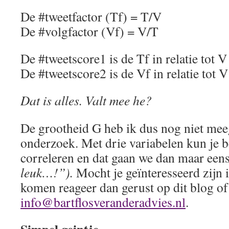
De #tweetfactor (Tf) = T/V
De #volgfactor (Vf) = V/T
De #tweetscore1 is de Tf in relatie tot V
De #tweetscore2 is de Vf in relatie tot V
Dat is alles. Valt mee he?
De grootheid G heb ik dus nog niet me
onderzoek. Met drie variabelen kun je be
correleren en dat gaan we dan maar een
leuk…!”).
Mocht je geïnteresseerd zijn i
komen reageer dan gerust op dit blog o
info@bartflosveranderadvies.nl
.