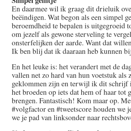
Simpel geintje
En daarmee wil ik graag dit drieluik ove
beëindigen. Wat begon als een simpel ge
beroemdheid te bepalen is uitgegroeid t
om jezelf als gewone sterveling te verge
onsterfelijken der aarde. Want dat wille
Ik ben blij dat ik daaraan heb kunnen bi
En het leuke is: het verandert met de 
vallen net zo hard van hun voetstuk als z
geklommen zijn en terwijl ik dit schrijf 
het broeden op iets dat hem of haar tot 
brengen. Fantastisch! Kom maar op. Met
#volgfactor en #tweetscore houden we je
we je pad van linksonder naar rechtsbov