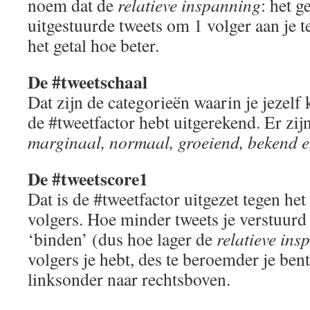
noem dat de
relatieve inspanning
: het g
uitgestuurde tweets om 1 volger aan je t
het getal hoe beter.
De #tweetschaal
Dat zijn de categorieën waarin je jezelf 
de #tweetfactor hebt uitgerekend. Er zij
marginaal, normaal, groeiend, bekend 
De #tweetscore1
Dat is de #tweetfactor uitgezet tegen het
volgers. Hoe minder tweets je verstuurd 
‘binden’ (dus hoe lager de
relatieve ins
volgers je hebt, des te beroemder je ben
linksonder naar rechtsboven.