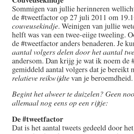
Sommigen van jullie herinneren wellich
de #tweetfactor op 27 juli 2011 om 19.1
couveusekindje
. Weinigen van jullie wet
helft was van een twee-eiige tweeling. O
de #tweetfactor anders benaderen. Je k
aantal volgers delen door het aantal twe
andersom. Dan krijg je wat ik noem de #v
gemiddeld aantal volgers dat je bereikt 
relatieve reikwijdte
van je beroemdheid.
Begint het alweer te duizelen? Geen noo
allemaal nog eens op een rijtje:
De #tweetfactor
Dat is het aantal tweets gedeeld door het