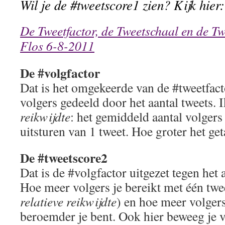
Wil je de #tweetscore1 zien? Kijk hier:
De Tweetfactor, de Tweetschaal en de Tw
Flos 6-8-2011
De #volgfactor
Dat is het omgekeerde van de #tweetfacto
volgers gedeeld door het aantal tweets.
reikwijdte
: het gemiddeld aantal volgers 
uitsturen van 1 tweet. Hoe groter het get
De #tweetscore2
Dat is de #volgfactor uitgezet tegen het 
Hoe meer volgers je bereikt met één twe
relatieve reikwijdte
) en hoe meer volgers 
beroemder je bent. Ook hier beweeg je 