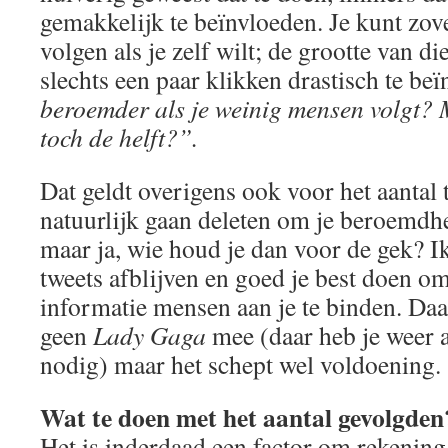
gemakkelijk te beïnvloeden. Je kunt zov
volgen als je zelf wilt; de grootte van di
slechts een paar klikken drastisch te beï
beroemder als je weinig mensen volgt? 
toch de helft?”.
Dat geldt overigens ook voor het aantal 
natuurlijk gaan deleten om je beroemdh
maar ja, wie houd je dan voor de gek? I
tweets afblijven en goed je best doen o
informatie mensen aan je te binden. Daa
geen
Lady Gaga
mee (daar heb je weer a
nodig) maar het schept wel voldoening.
Wat te doen met het aantal gevolgden
Het is inderdaad een factor om rekenin