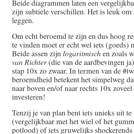
Beide diagrammen laten een vergelijkba
zijn subtiele verschillen. Het is leuk om 
leggen.
Om echt beroemd te zijn en dus hoog re
te vinden moet er echt wel iets (goeds) m
Beide assen zijn
logaritmisch
en zoals w
van Richter
(die van de aardbevingen ja)
stap 10x zo zwaar. In termen van de #twe
beroemdheid betekent het simpelweg dat 
naar boven en/of naar rechts 10x zoveel
investeren!
Tenzij je van plan bent iets unieks uit te
(vergelijkbaar met het wiel of het gumme
potlood) of iets gruwelijks shockerends 