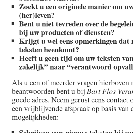
Zoekt u een originele manier om uw 
(her)leven?
Bent u niet tevreden over de begele
bij uw producten of diensten?
Krijgt u wel eens opmerkingen dat
teksten heenkomt?
Heeft u geen tijd om uw teksten va
zakelijk” naar “verantwoord opvall
Als u een of meerder vragen hierboven 
beantwoorden bent u bij
Bart Flos Vera
goede adres. Neem gerust eens contact 
een vrijblijvende afspraak op basis van
mogelijkheden:
Schrijven van nieuwe teksten bij uw