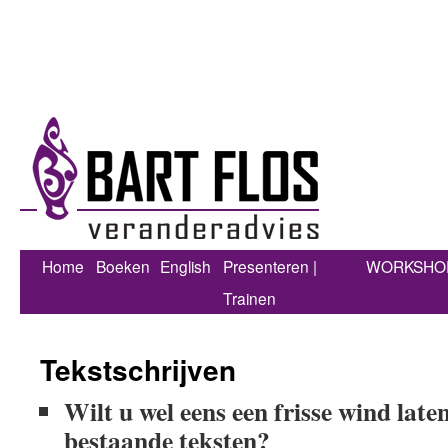
Home
Boeken
English
Presenteren |
WORKSHO
Trainen
Tekstschrijven
Wilt u wel eens een frisse wind lat
bestaande teksten?